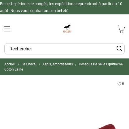
En cette période de congés, les expéditions reprendront à partir du 10
août. Nous vous souhaitons un bel été
Accueil
Le Cheval
Tapis, amortisseurs
Dessous De Selle Equitheme
Coton Laine
0