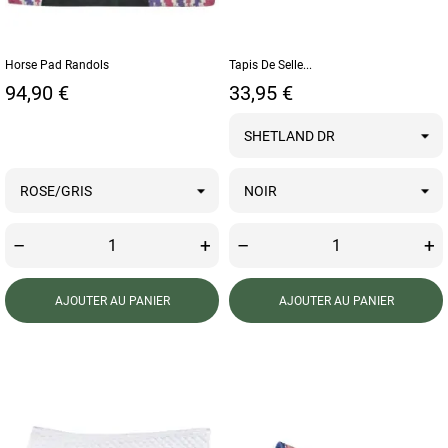
Horse Pad Randols
Tapis De Selle...
Prix
Prix
94,90 €
33,95 €
–
+
–
+
AJOUTER AU PANIER
AJOUTER AU PANIER