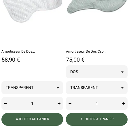
Amortisseur De Dos...
Amortisseur De Dos Cso...
Prix
Prix
58,90 €
75,00 €
–
+
–
+
AJOUTER AU PANIER
AJOUTER AU PANIER