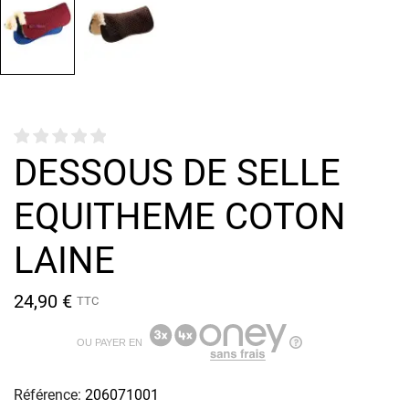
DESSOUS DE SELLE
EQUITHEME COTON
LAINE
24,90 €
TTC
OU PAYER EN
Référence:
206071001