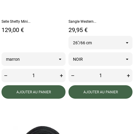
Selle Shetty Mini...
Sangle Western...
Prix
Prix
129,00 €
29,95 €
–
+
–
+
AJOUTER AU PANIER
AJOUTER AU PANIER