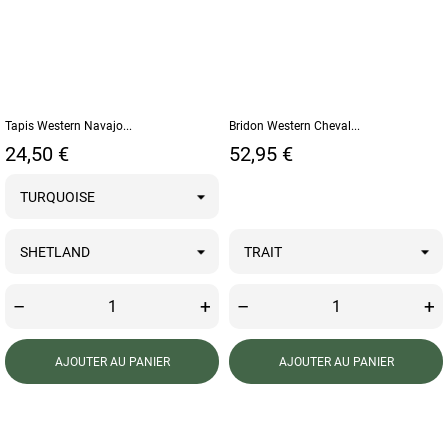
Tapis Western Navajo...
Bridon Western Cheval...
Prix
Prix
24,50 €
52,95 €
–
+
–
+
AJOUTER AU PANIER
AJOUTER AU PANIER