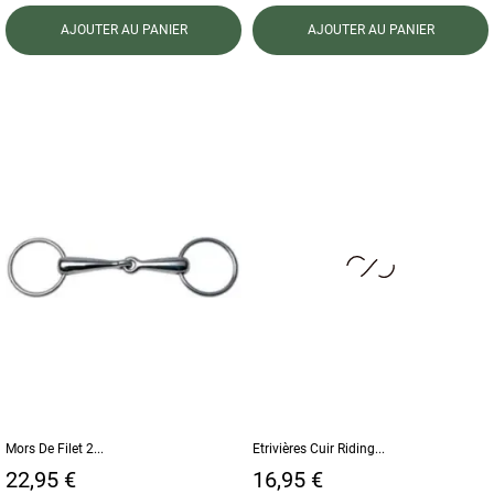
AJOUTER AU PANIER
AJOUTER AU PANIER
Mors De Filet 2...
Etrivières Cuir Riding...
Prix
Prix
22,95 €
16,95 €