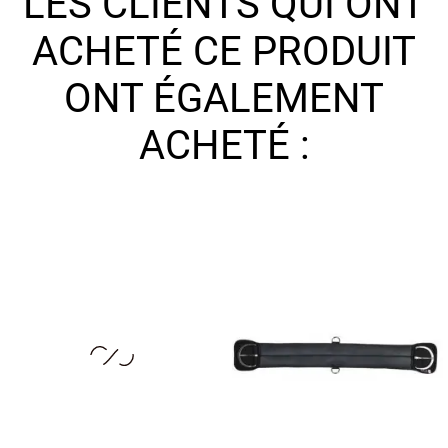
LES CLIENTS QUI ONT
ACHETÉ CE PRODUIT
ONT ÉGALEMENT
ACHETÉ :