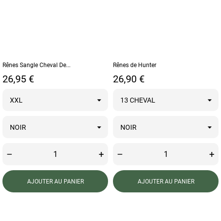
Rênes Sangle Cheval De...
Rênes de Hunter
Prix
Prix
26,95 €
26,90 €
–
+
–
+
AJOUTER AU PANIER
AJOUTER AU PANIER