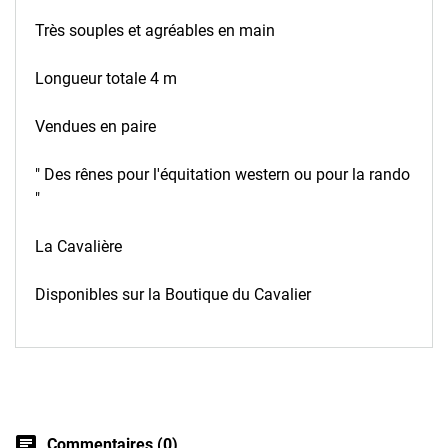
Très souples et agréables en main
Longueur totale 4 m
Vendues en paire
" Des rênes pour l'équitation western ou pour la rando
"
La Cavalière
Disponibles sur la Boutique du Cavalier
chat
Commentaires (0)