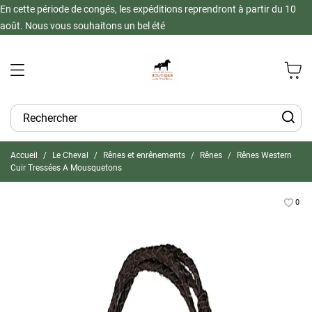
En cette période de congés, les expéditions reprendront à partir du 10
août. Nous vous souhaitons un bel été
Accueil
Le Cheval
Rênes et enrênements
Rênes
Rênes Western
Cuir Tressées A Mousquetons
0