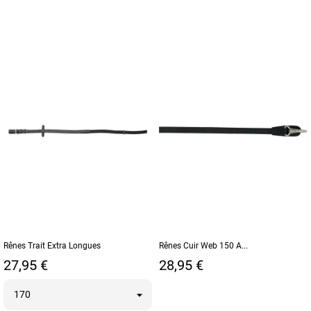
Rênes Trait Extra Longues
Rênes Cuir Web 150 A...
Prix
Prix
27,95 €
28,95 €