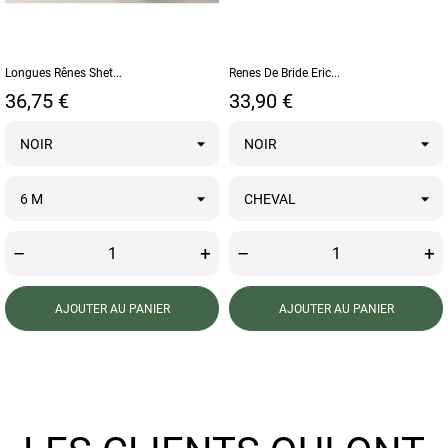
Longues Rênes Shet...
Renes De Bride Eric...
Prix
Prix
36,75 €
33,90 €
–
+
–
+
AJOUTER AU PANIER
AJOUTER AU PANIER