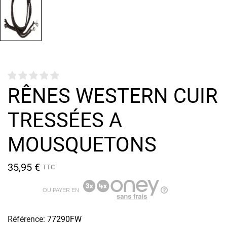
RÊNES WESTERN CUIR
TRESSÉES A
MOUSQUETONS
35,95 €
TTC
OU PAYER EN
Référence:
77290FW