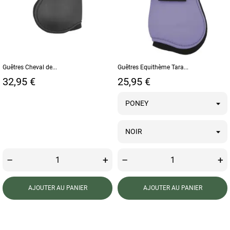
Guêtres Cheval de...
Guêtres Equithème Tara...
Prix
Prix
32,95 €
25,95 €
–
+
–
+
AJOUTER AU PANIER
AJOUTER AU PANIER