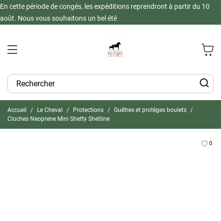
En cette période de congés, les expéditions reprendront à partir du 10
août. Nous vous souhaitons un bel été
Accueil
Le Cheval
Protections
Guêtres et protèges boulets
Cloches Neoprene Mini Shetty Shetline
0