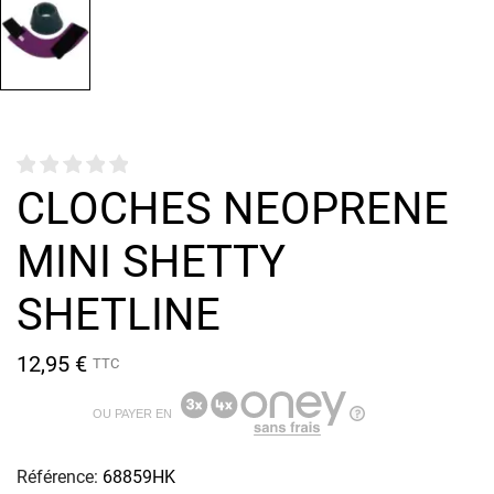
CLOCHES NEOPRENE
MINI SHETTY
SHETLINE
12,95 €
TTC
OU PAYER EN
Référence:
68859HK