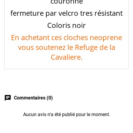
couronne
fermeture par velcro tres résistant
Coloris noir
En achetant ces cloches neoprene
vous soutenez le Refuge de la
Cavaliere.
chat
Commentaires (0)
Aucun avis n'a été publié pour le moment.