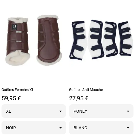
Guêtres Fermées XL...
Guêtres Anti Mouche...
Prix
Prix
59,95 €
27,95 €