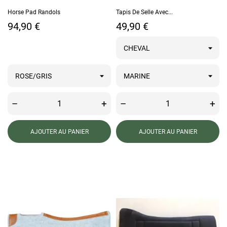
Horse Pad Randols
Tapis De Selle Avec...
Prix
Prix
94,90 €
49,90 €
–
+
–
+
AJOUTER AU PANIER
AJOUTER AU PANIER