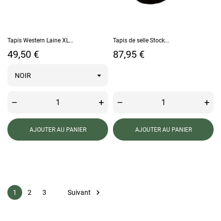
Tapis Western Laine XL...
Tapis de selle Stock...
Prix
Prix
49,50 €
87,95 €
–
+
–
+
AJOUTER AU PANIER
AJOUTER AU PANIER

Suivant
1
2
3