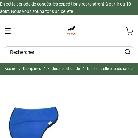
En cette période de congés, les expéditions reprendront à partir du 10
août. Nous vous souhaitons un bel été
Accueil
Disciplines
Endurance et rando
Tapis de selle et pads rando