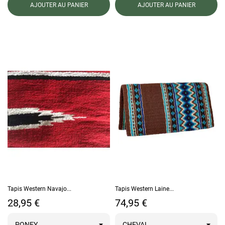
AJOUTER AU PANIER
AJOUTER AU PANIER
Tapis Western Navajo...
Tapis Western Laine...
Prix
Prix
28,95 €
74,95 €